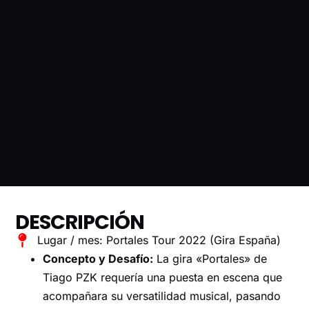
DESCRIPCIÓN
Lugar / mes: Portales Tour 2022 (Gira España)
Concepto y Desafío:
La gira «Portales» de
Tiago PZK requería una puesta en escena que
acompañara su versatilidad musical, pasando