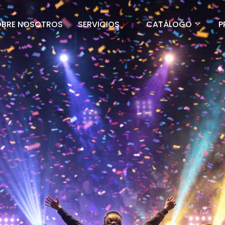
OBRE NOSOTROS
SERVICIOS
CATÁLOGO
P