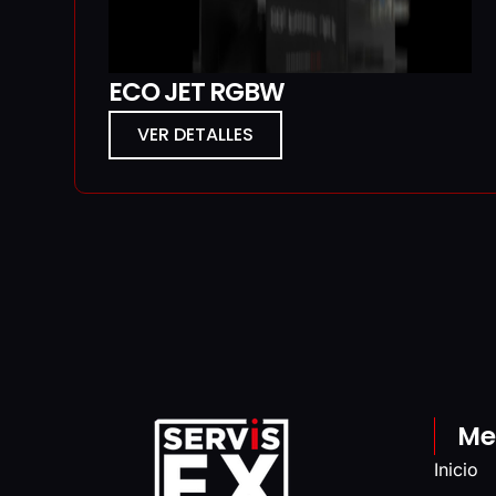
ECO JET RGBW
VER DETALLES
Me
Inicio