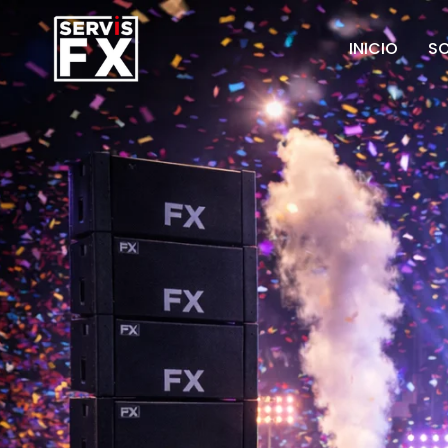
INICIO
S