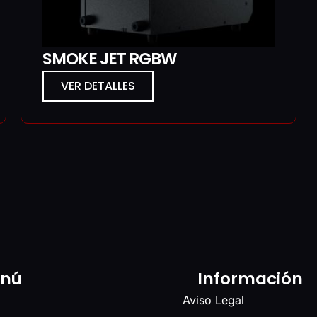
SMOKE JET RGBW
VER DETALLES
nú
Información
Aviso Legal