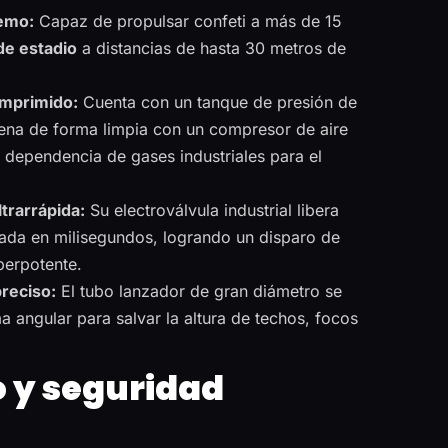
remo:
Capaz de propulsar confeti a más de 15
de estadio
a distancias de hasta 30 metros de
omprimido:
Cuenta con un tanque de presión de
ena de forma limpia con un compresor de aire
a dependencia de gases industriales para el
trarrápida:
Su electroválvula industrial libera
ada en milisegundos, logrando un disparo de
iperpotente.
preciso:
El tubo lanzador de gran diámetro se
 angular para salvar la altura de techos, focos
 y seguridad