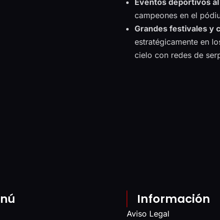
Eventos deportivos al 
campeones en el pódiu
Grandes festivales y 
estratégicamente en los
cielo con redes de ser
nú
Información
Aviso Legal