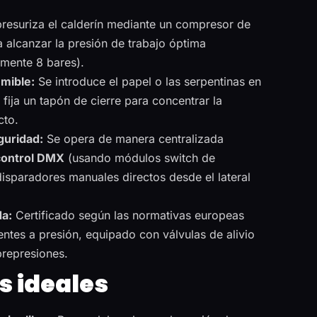
resuriza el calderín mediante un compresor de
a alcanzar la presión de trabajo óptima
mente 8 bares).
mible:
Se introduce el papel o las serpentinas en
e fija un tapón de cierre para concentrar la
cto.
guridad:
Se opera de manera centralizada
control DMX
(usando módulos switch de
disparadores manuales directos desde el lateral
a:
Certificado según las normativas europeas
entes a presión, equipado con válvulas de alivio
brepresiones.
s ideales