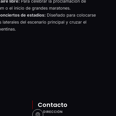
aire libre:
Para celebrar la proclamación de
m o el inicio de grandes maratones.
conciertos de estadios:
Diseñado para colocarse
 laterales del escenario principal y cruzar el
pentinas.
Contacto
DIRECCIÓN