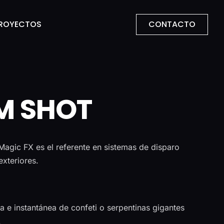
CONTACTO
ROYECTOS
M SHOT
Magic FX es el referente en sistemas de disparo
exteriores.
a e instantánea de confeti o serpentinas gigantes
.