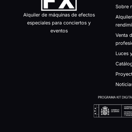
Sobre 
Alquiler de máquinas de efectos
Alquile
especiales para conciertos y
rendim
eventos
Venta 
profesi
Luces 
Catálo
Proyec
Noticia