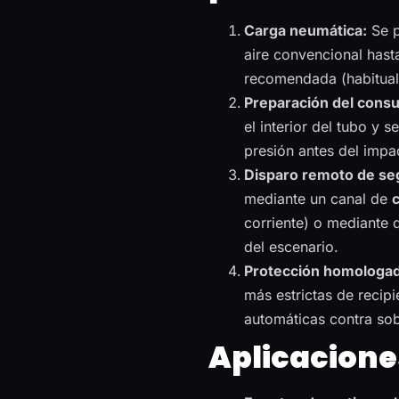
Carga neumática:
Se p
aire convencional hast
recomendada (habitual
Preparación del consu
el interior del tubo y s
presión antes del impa
Disparo remoto de se
mediante un canal de
corriente) o mediante 
del escenario.
Protección homologad
más estrictas de recipi
automáticas contra so
Aplicacione