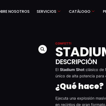
OBRE NOSOTROS
SERVICIOS
CATÁLOGO
P
CONFETTI
STADIU
DESCRIPCIÓN
El
Stadium Shot
clásico de 
único de alta potencia para 
¿Qué hace?
Ejecuta una explosión masiv
en recintos de gran formato