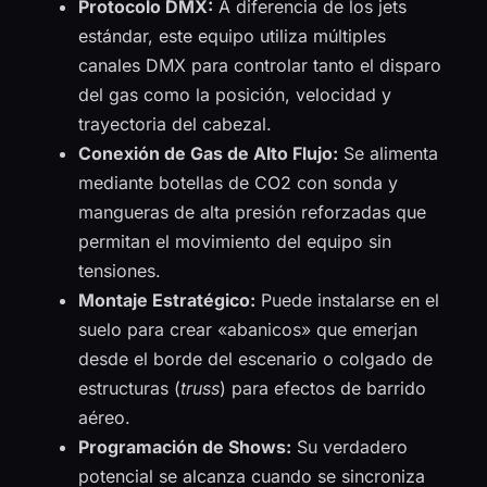
Protocolo DMX:
A diferencia de los jets
estándar, este equipo utiliza múltiples
canales DMX para controlar tanto el disparo
del gas como la posición, velocidad y
trayectoria del cabezal.
Conexión de Gas de Alto Flujo:
Se alimenta
mediante botellas de CO2 con sonda y
mangueras de alta presión reforzadas que
permitan el movimiento del equipo sin
tensiones.
Montaje Estratégico:
Puede instalarse en el
suelo para crear «abanicos» que emerjan
desde el borde del escenario o colgado de
estructuras (
truss
) para efectos de barrido
aéreo.
Programación de Shows:
Su verdadero
potencial se alcanza cuando se sincroniza