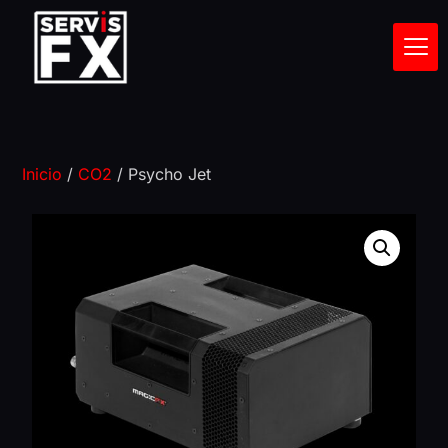
Inicio
/
CO2
/ Psycho Jet